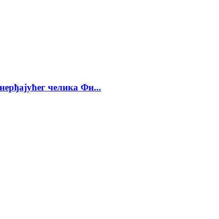
ерђајућег челика Фи...