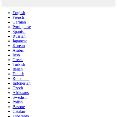
English
French
German
Portuguese
Spanish
Russian
Japanese
Korean
Arabic
Irish
Greek
Turkish
Italian
Danish
Romanian
Indonesian
Czech
Afrikaans
Swedish
Polish
Basque
Catalan
Esperanto