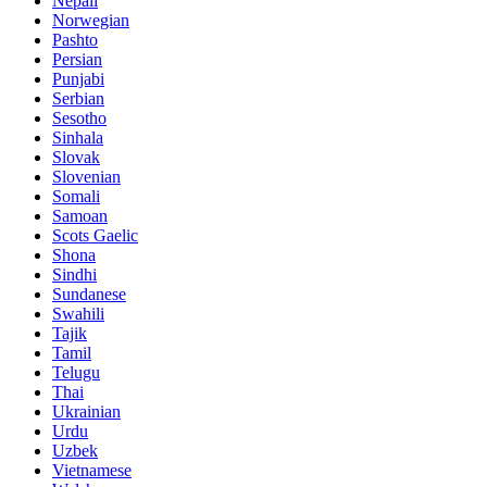
Nepali
Norwegian
Pashto
Persian
Punjabi
Serbian
Sesotho
Sinhala
Slovak
Slovenian
Somali
Samoan
Scots Gaelic
Shona
Sindhi
Sundanese
Swahili
Tajik
Tamil
Telugu
Thai
Ukrainian
Urdu
Uzbek
Vietnamese