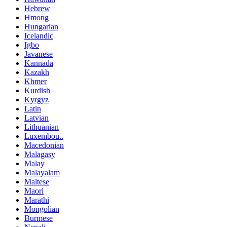
Hebrew
Hmong
Hungarian
Icelandic
Igbo
Javanese
Kannada
Kazakh
Khmer
Kurdish
Kyrgyz
Latin
Latvian
Lithuanian
Luxembou..
Macedonian
Malagasy
Malay
Malayalam
Maltese
Maori
Marathi
Mongolian
Burmese