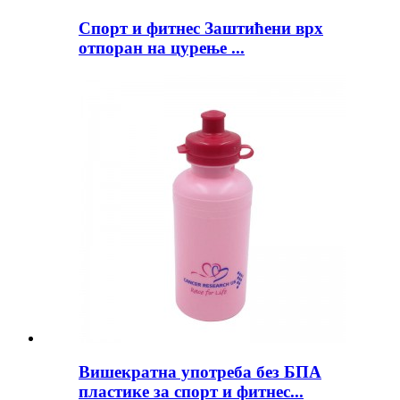
Спорт и фитнес Заштићени врх
отпоран на цурење ...
Вишекратна употреба без БПА
пластике за спорт и фитнес...