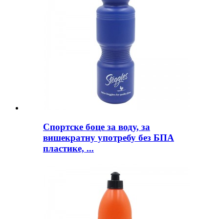
Спортске боце за воду, за
вишекратну употребу без БПА
пластике, ...