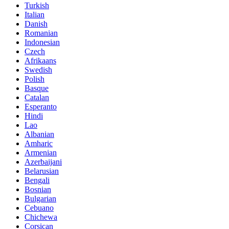
Turkish
Italian
Danish
Romanian
Indonesian
Czech
Afrikaans
Swedish
Polish
Basque
Catalan
Esperanto
Hindi
Lao
Albanian
Amharic
Armenian
Azerbaijani
Belarusian
Bengali
Bosnian
Bulgarian
Cebuano
Chichewa
Corsican