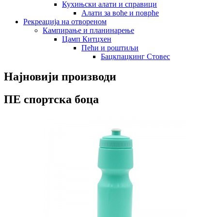
Кухињски алати и справици
Алати за воће и поврће
Рекреација на отвореном
Кампирање и планинарење
Цамп Китцхен
Пећи и роштиљи
Бацкпацкинг Стовес
Најновији производи
ПЕ спортска боца