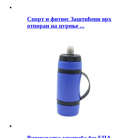
Спорт и фитнес Заштићени врх
отпоран на цурење ...
Вишекратна употреба без БПА