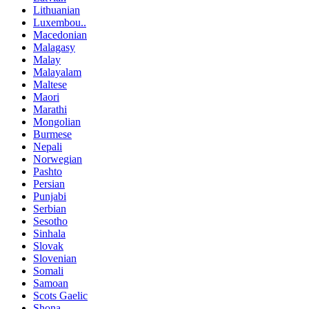
Lithuanian
Luxembou..
Macedonian
Malagasy
Malay
Malayalam
Maltese
Maori
Marathi
Mongolian
Burmese
Nepali
Norwegian
Pashto
Persian
Punjabi
Serbian
Sesotho
Sinhala
Slovak
Slovenian
Somali
Samoan
Scots Gaelic
Shona