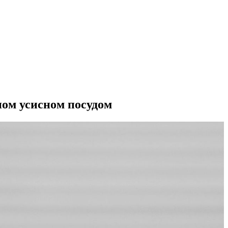
ном усисном посудом