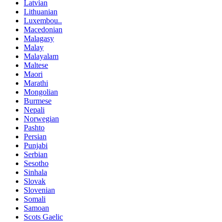
Latvian
Lithuanian
Luxembou..
Macedonian
Malagasy
Malay
Malayalam
Maltese
Maori
Marathi
Mongolian
Burmese
Nepali
Norwegian
Pashto
Persian
Punjabi
Serbian
Sesotho
Sinhala
Slovak
Slovenian
Somali
Samoan
Scots Gaelic