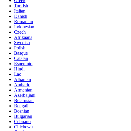
Greek
Turkish
Italian
Danish
Romanian
Indonesian
Czech
Afrikaans
Swedish
Polish
Basque
Catalan
Esperanto
Hindi
Lao
Albanian
Amharic
Armenian
Azerbaijani
Belarusian
Bengali
Bosnian
Bulgarian
Cebuano
Chichewa